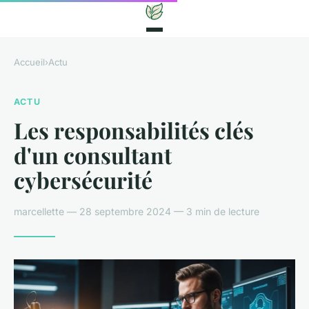
Accueil
›
Actu
ACTU
Les responsabilités clés
d'un consultant
cybersécurité
marcellette — 28 septembre 2024 — 3 min de lecture