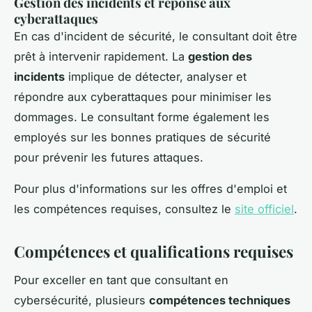
Gestion des incidents et réponse aux
cyberattaques
En cas d'incident de sécurité, le consultant doit être
prêt à intervenir rapidement. La
gestion des
incidents
implique de détecter, analyser et
répondre aux cyberattaques pour minimiser les
dommages. Le consultant forme également les
employés sur les bonnes pratiques de sécurité
pour prévenir les futures attaques.
Pour plus d'informations sur les offres d'emploi et
les compétences requises, consultez le
site officiel
.
Compétences et qualifications requises
Pour exceller en tant que consultant en
cybersécurité, plusieurs
compétences techniques