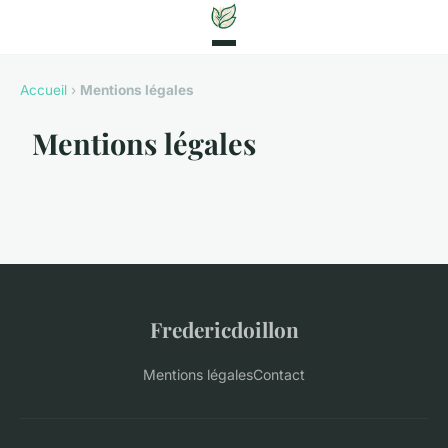
Accueil
›
Mentions légales
Mentions légales
Fredericdoillon
Mentions légales
Contact