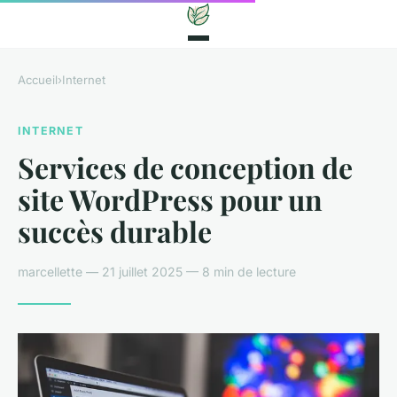
Accueil
›
Internet
INTERNET
Services de conception de
site WordPress pour un
succès durable
marcellette — 21 juillet 2025 — 8 min de lecture