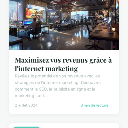
Maximisez vos revenus grâce à
l'internet marketing
Révélez le potentiel de vos revenus avec les
stratégies de l'internet marketing. Découvrez
comment le SEO, la publicité en ligne et le
marketing sur l...
2 juillet 2024
3 min de lecture →