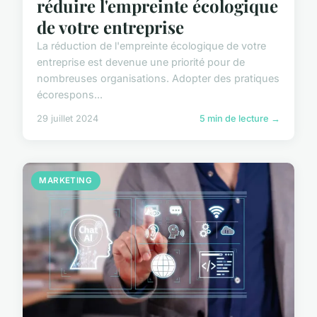
réduire l'empreinte écologique
de votre entreprise
La réduction de l'empreinte écologique de votre
entreprise est devenue une priorité pour de
nombreuses organisations. Adopter des pratiques
écorespons...
29 juillet 2024
5 min de lecture →
MARKETING