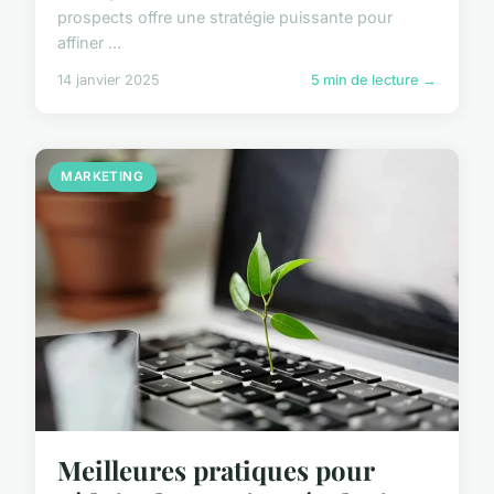
prospects offre une stratégie puissante pour
affiner ...
14 janvier 2025
5 min de lecture →
MARKETING
Meilleures pratiques pour