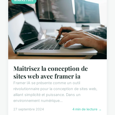
MARKETING
Maîtrisez la conception de
sites web avec framer ia
Framer IA se présente comme un outil
révolutionnaire pour la conception de sites web,
alliant simplicité et puissance. Dans un
environnement numérique...
27 septembre 2024
4 min de lecture →