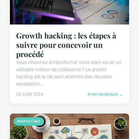
Growth hacking : les étapes à
suivre pour concevoir un
procédé
Vous cherchez à transformer votre start-up en un
véritable moteur de croissance ? Le growth
hacking est la clé pour atteindre des résultats
exceptionn...
28 juillet 2024
4 min de lecture →
MARKETING