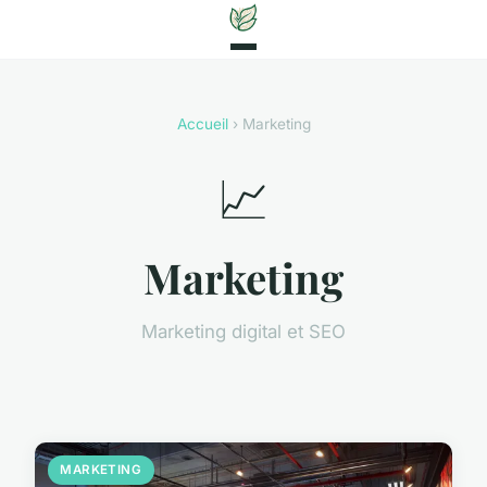
Accueil
› Marketing
📈
Marketing
Marketing digital et SEO
MARKETING