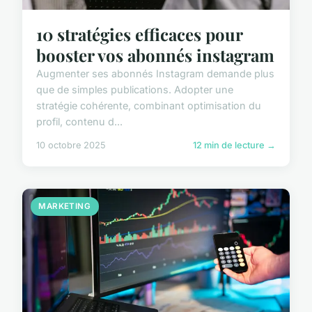
10 stratégies efficaces pour
booster vos abonnés instagram
Augmenter ses abonnés Instagram demande plus
que de simples publications. Adopter une
stratégie cohérente, combinant optimisation du
profil, contenu d...
10 octobre 2025
12 min de lecture →
MARKETING