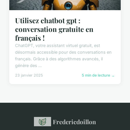
Utilisez chatbot gpt :
conversation gratuite en
français !
ChatGPT, votre assistant virtuel gratuit, est
désormais accessible pour des conversations en
français. Grâce à des algorithmes avancés, il
génère des ...
23 janvier 2025
5 min de lecture →
Fredericdoillon