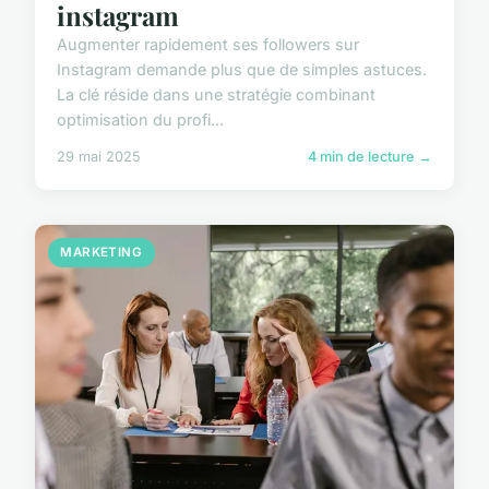
instagram
Augmenter rapidement ses followers sur
Instagram demande plus que de simples astuces.
La clé réside dans une stratégie combinant
optimisation du profi...
29 mai 2025
4 min de lecture →
MARKETING