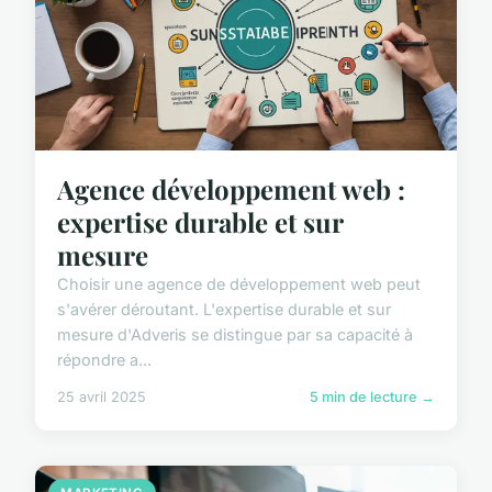
Agence développement web :
expertise durable et sur
mesure
Choisir une agence de développement web peut
s'avérer déroutant. L'expertise durable et sur
mesure d'Adveris se distingue par sa capacité à
répondre a...
25 avril 2025
5 min de lecture →