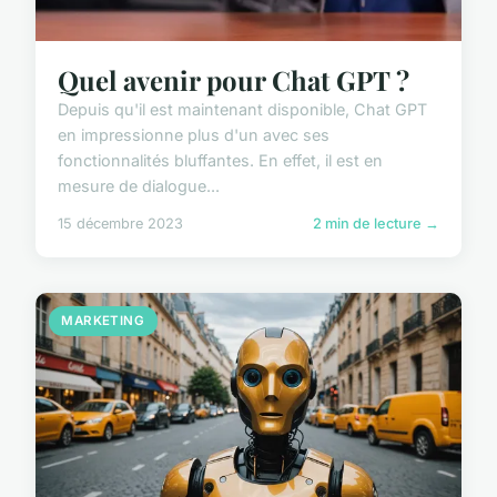
Quel avenir pour Chat GPT ?
Depuis qu'il est maintenant disponible, Chat GPT
en impressionne plus d'un avec ses
fonctionnalités bluffantes. En effet, il est en
mesure de dialogue...
15 décembre 2023
2 min de lecture →
MARKETING